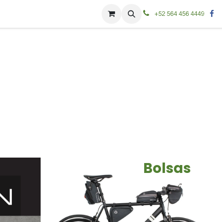
+52 564 456 4449
Bolsas