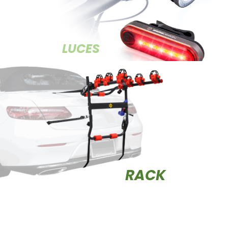
LUCES
RACK