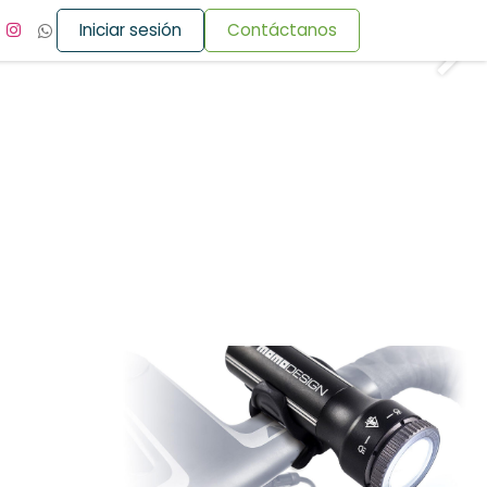
Iniciar sesión
Contáctanos
Siguie