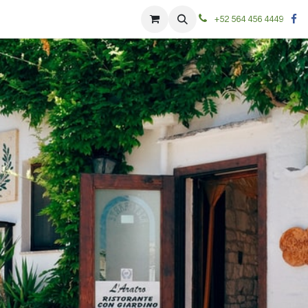
+52 564 456 4449