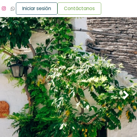
Iniciar sesión
Contáctanos
Siguie